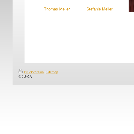
Thomas Meiler
Stefanie Meiler
Druckversion
|
Sitemap
© JU-CA