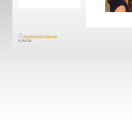
Druckversion
|
Sitemap
© JU-CA