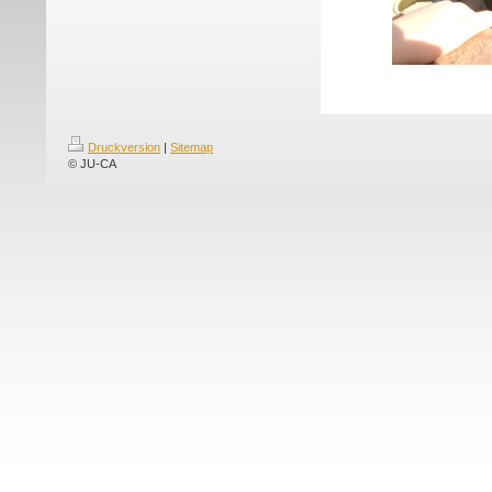
Druckversion
|
Sitemap
© JU-CA