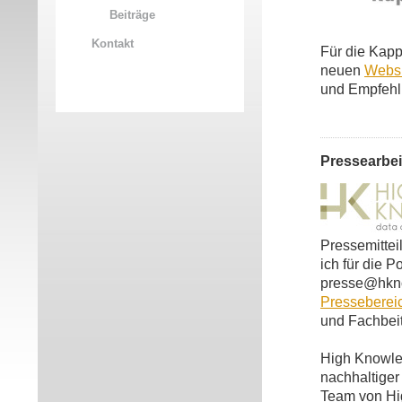
Beiträge
Kontakt
Für die Kapp
neuen
Websi
und Empfehl
Pressearbei
Pressemittei
ich für die 
presse@hknow
Presseberei
und Fachbeit
High Knowle
nachhaltiger
Team von Hig